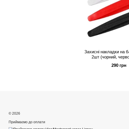
Захисні накладки на 
2шт (чорний, черво
290 грн
© 2026
Приймаємо до оплати