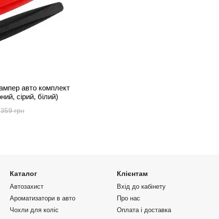
бампер авто комплект
ний, сірий, білий)
359 грн
Каталог
Клієнтам
Автозахист
Вхід до кабінету
Ароматизатори в авто
Про нас
Чохли для коліс
Оплата і доставка