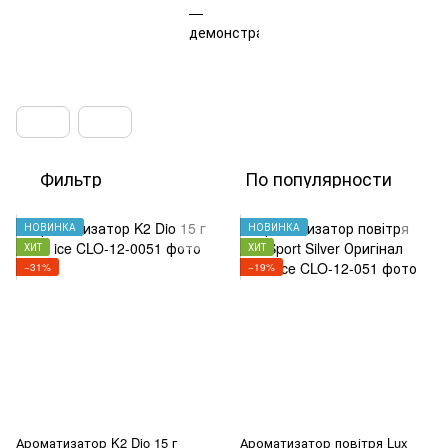
Фильтр
По популярности
НОВИНКА
НОВИНКА
ХИТ
ХИТ
−31%
−19%
Ароматизатор K2 Dio 15 г
Ароматизатор повітря Lux