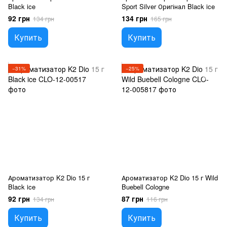
Black ice
Sport Silver Оригінал Black ice
92 грн
134 грн
134 грн
165 грн
Купить
Купить
−31%
−25%
Ароматизатор K2 Dio 15 г
Ароматизатор K2 Dio 15 г Wild
Black ice
Buebell Cologne
92 грн
87 грн
134 грн
116 грн
Купить
Купить