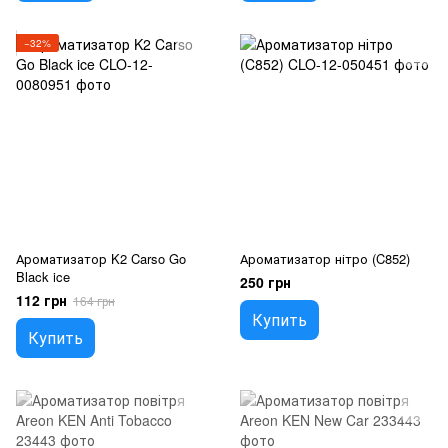
−32%
Ароматизатор K2 Carso Go
Ароматизатор нітро (C852)
Black ice
250 грн
112 грн
164 грн
Купить
Купить